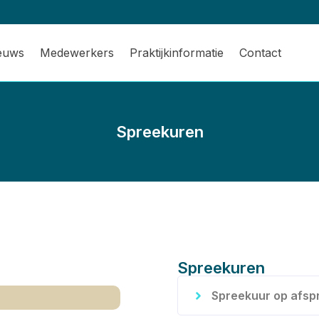
ieuws
Medewerkers
Praktijkinformatie
Contact
Spreekuren
Spreekuren
Spreekuur op afsp