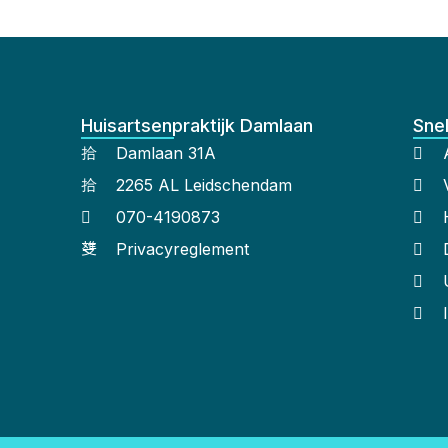
Huisartsenpraktijk Damlaan
Snel
Damlaan 31A
2265 AL Leidschendam
070-4190873
Privacyreglement