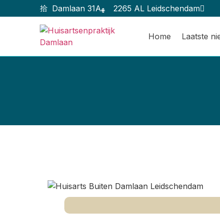
Damlaan 31A
2265 AL Leidschendam
Home
Laatste n