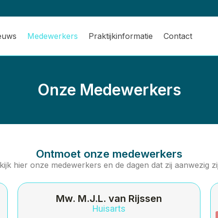
ieuws
Medewerkers
Praktijkinformatie
Contact
Onze Medewerkers
Ontmoet onze medewerkers
kijk hier onze medewerkers en de dagen dat zij aanwezig zi
Mw. M.J.L. van Rijssen
Huisarts